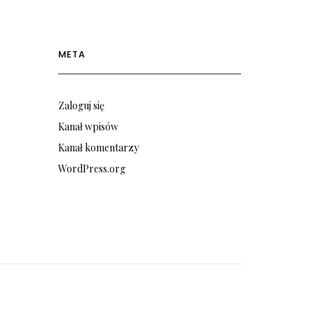
META
Zaloguj się
Kanał wpisów
Kanał komentarzy
WordPress.org