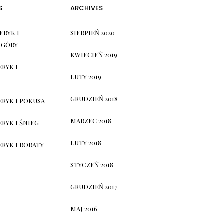
S
ARCHIVES
ERYK I
SIERPIEŃ 2020
 GÓRY
KWIECIEŃ 2019
ERYK I
LUTY 2019
GRUDZIEŃ 2018
ERYK I POKUSA
MARZEC 2018
RYK I ŚNIEG
LUTY 2018
ERYK I RORATY
STYCZEŃ 2018
GRUDZIEŃ 2017
MAJ 2016