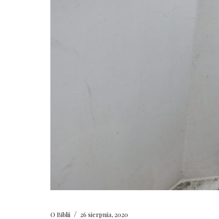
/
O Biblii
26 sierpnia, 2020