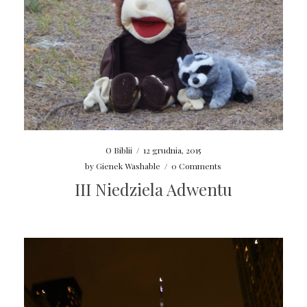
O Biblii
/
12 grudnia, 2015
by
Gienek Washable
/
0 Comments
III Niedziela Adwentu