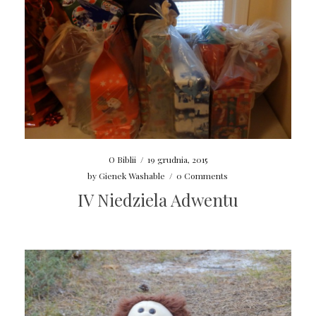
O Biblii
/
19 grudnia, 2015
by
Gienek Washable
/
0 Comments
IV Niedziela Adwentu