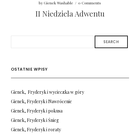
by
Gienek Washable
/
0 Comments
II Niedziela Adwentu
SEARCH
OSTATNIE WPISY
Gienek, Fryderyk i wycieczka w góry
Gienek, Fryderyk i Nawrócenie
Gienek, Fryderyk i pokusa
Gienek, Fryderyk i Śnieg
Gienek, Fryderyk i roraty