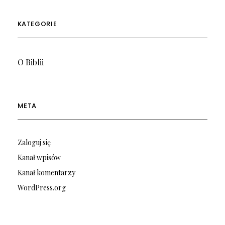
KATEGORIE
O Biblii
META
Zaloguj się
Kanał wpisów
Kanał komentarzy
WordPress.org