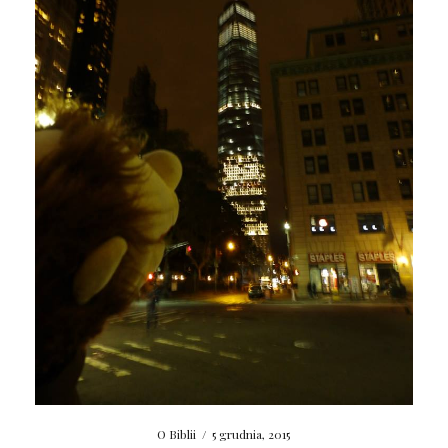
O Biblii
/
5 grudnia, 2015