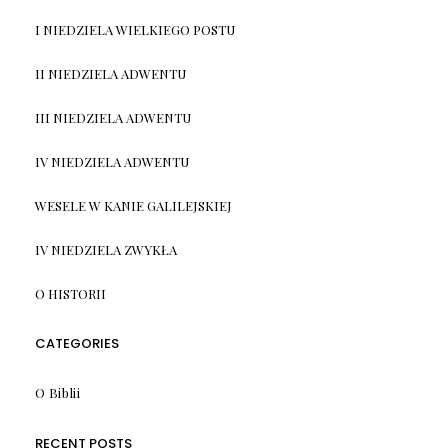
I NIEDZIELA WIELKIEGO POSTU
II NIEDZIELA ADWENTU
III NIEDZIELA ADWENTU
IV NIEDZIELA ADWENTU
WESELE W KANIE GALILEJSKIEJ
IV NIEDZIELA ZWYKŁA
O HISTORII
CATEGORIES
O Biblii
RECENT POSTS