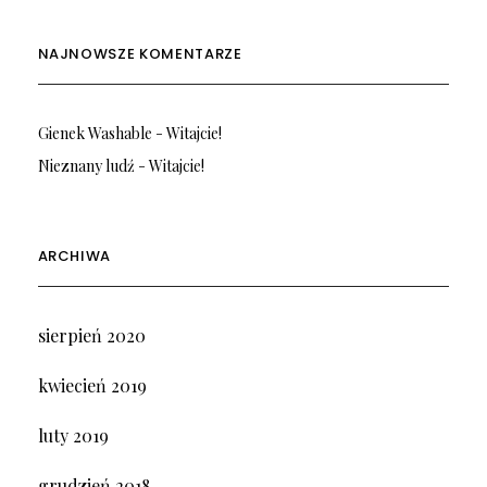
NAJNOWSZE KOMENTARZE
Gienek Washable
-
Witajcie!
Nieznany ludź
-
Witajcie!
ARCHIWA
sierpień 2020
kwiecień 2019
luty 2019
grudzień 2018