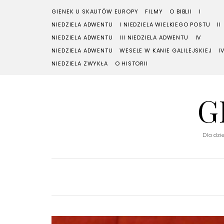
GIENEK U SKAUTÓW EUROPY
FILMY
O BIBLII
I
NIEDZIELA ADWENTU
I NIEDZIELA WIELKIEGO POSTU
II
NIEDZIELA ADWENTU
III NIEDZIELA ADWENTU
IV
NIEDZIELA ADWENTU
WESELE W KANIE GALILEJSKIEJ
I
NIEDZIELA ZWYKŁA
O HISTORII
G
Dla dzie