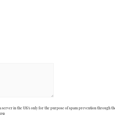
o a server in the USA only for the purpose of spam prevention through th
DPR
.