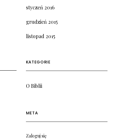
styczeń 2016
grudzień 2015
listopad 2015
KATEGORIE
O Biblii
META
Zaloguj się