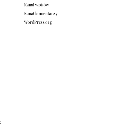
Kanał wpisów
Kanał komentarzy
WordPress.org
e