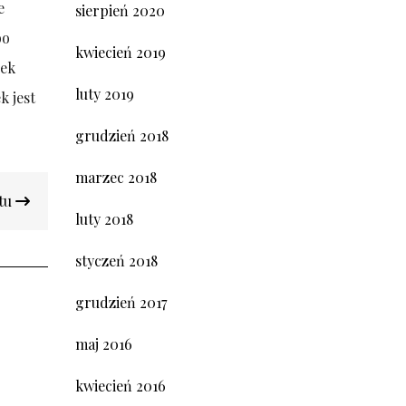
e
sierpień 2020
bo
kwiecień 2019
nek
luty 2019
k jest
grudzień 2018
marzec 2018
ntu
luty 2018
styczeń 2018
grudzień 2017
maj 2016
kwiecień 2016