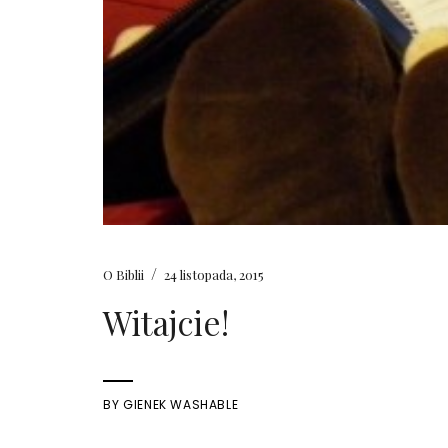
/
O Biblii
24 listopada, 2015
Witajcie!
BY
GIENEK WASHABLE