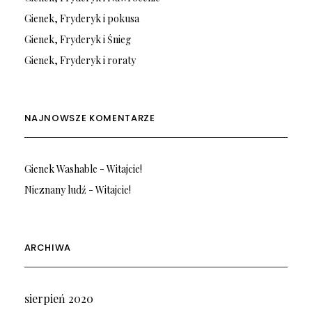
Gienek, Fryderyk i pokusa
Gienek, Fryderyk i Śnieg
Gienek, Fryderyk i roraty
NAJNOWSZE KOMENTARZE
Gienek Washable
-
Witajcie!
Nieznany ludź
-
Witajcie!
ARCHIWA
sierpień 2020