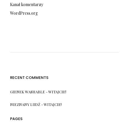
Kanał komentarzy
WordPress.org
RECENT COMMENTS
GIENEK WASHABLE
-
WITAJCIE!
NIEZNANY LUDŹ
-
WITAJCIE!
PAGES