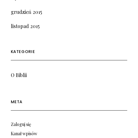
grudzień 2015
listopad 2015
KATEGORIE
O Biblii
META
Zaloguj się
Kanał wpisów