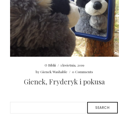
O Biblii
/
1 kwietnia, 2019
by
Gienek Washable
/
0 Comments
Gienek, Fryderyk i pokusa
SEARCH