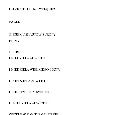
NIEZNANY LUDŹ
-
WITAJCIE!
PAGES
GIENEK U SKAUTÓW EUROPY
FILMY
O BIBLII
I NIEDZIELA ADWENTU
I NIEDZIELA WIELKIEGO POSTU
II NIEDZIELA ADWENTU
III NIEDZIELA ADWENTU
IV NIEDZIELA ADWENTU
WESELE W KANIE GALILEJSKIEJ