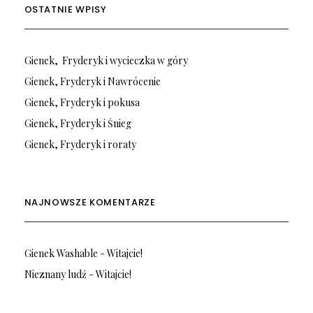
OSTATNIE WPISY
Gienek, Fryderyk i wycieczka w góry
Gienek, Fryderyk i Nawrócenie
Gienek, Fryderyk i pokusa
Gienek, Fryderyk i Śnieg
Gienek, Fryderyk i roraty
NAJNOWSZE KOMENTARZE
Gienek Washable
-
Witajcie!
Nieznany ludź
-
Witajcie!