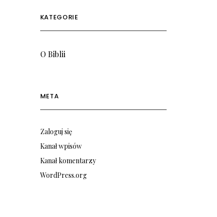
KATEGORIE
O Biblii
META
Zaloguj się
Kanał wpisów
Kanał komentarzy
WordPress.org