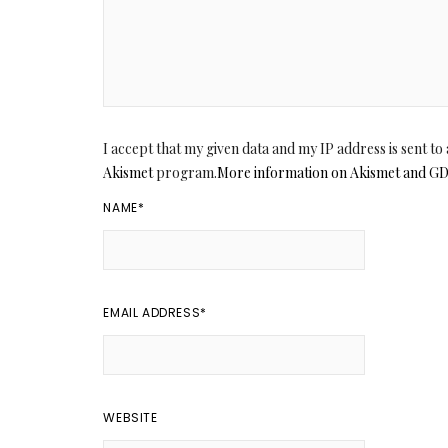
I accept that my given data and my IP address is sent t
Akismet
program.
More information on Akismet and G
NAME
*
EMAIL ADDRESS
*
WEBSITE