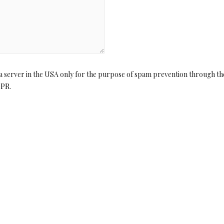
o a server in the USA only for the purpose of spam prevention through th
DPR
.