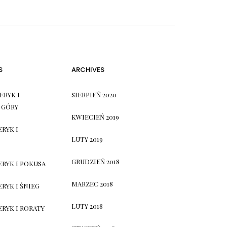
S
ARCHIVES
ERYK I
SIERPIEŃ 2020
 GÓRY
KWIECIEŃ 2019
ERYK I
LUTY 2019
GRUDZIEŃ 2018
ERYK I POKUSA
MARZEC 2018
RYK I ŚNIEG
LUTY 2018
ERYK I RORATY