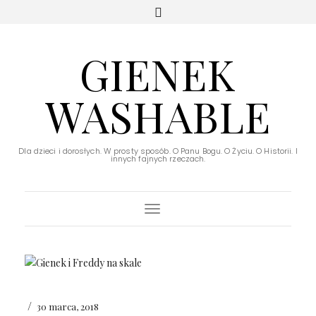
GIENEK
WASHABLE
Dla dzieci i dorosłych. W prosty sposób. O Panu Bogu. O Życiu. O Historii. I
innych fajnych rzeczach.
Toggle Navigation
/
30 marca, 2018