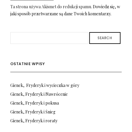
Ta strona używa Akismet do redukcji spamu.
Dowiedz się, w
jaki sposób przetwarzane są dane Twoich komentarzy.
SEARCH
OSTATNIE WPISY
Gienek, Fryderyk i wycieczka w góry
Gienek, Fryderyk i Nawrócenie
Gienek, Fryderyk i pokusa
Gienek, Fryderyk i Śnieg
Gienek, Fryderyk i roraty