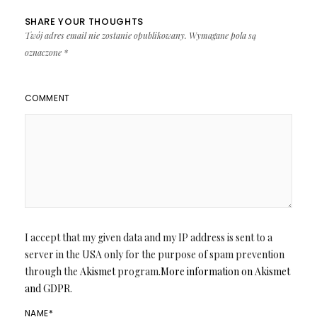
SHARE YOUR THOUGHTS
Twój adres email nie zostanie opublikowany.
Wymagane pola są
oznaczone
*
COMMENT
I accept that my given data and my IP address is sent to a
server in the USA only for the purpose of spam prevention
through the
Akismet
program.
More information on Akismet
and GDPR
.
NAME
*