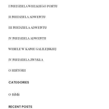
I NIEDZIELA WIELKIEGO POSTU
II NIEDZIELA ADWENTU
III NIEDZIELA ADWENTU
IV NIEDZIELA ADWENTU
WESELE W KANIE GALILEJSKIEJ
IV NIEDZIELA ZWYKŁA
O HISTORII
CATEGORIES
O Biblii
RECENT POSTS