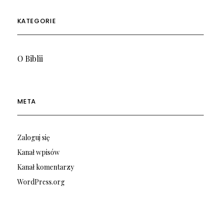
KATEGORIE
O Biblii
META
Zaloguj się
Kanał wpisów
Kanał komentarzy
WordPress.org