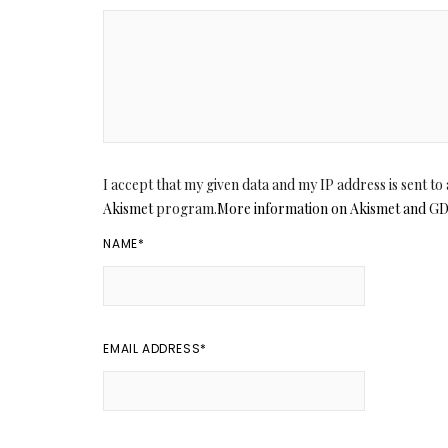
I accept that my given data and my IP address is sent t
Akismet
program.
More information on Akismet and G
NAME
*
EMAIL ADDRESS
*