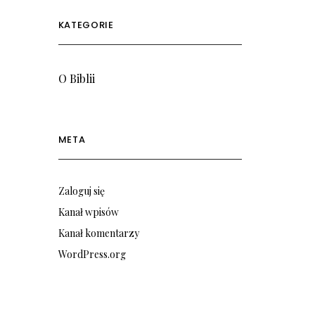
KATEGORIE
O Biblii
META
Zaloguj się
Kanał wpisów
Kanał komentarzy
WordPress.org