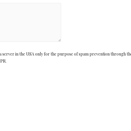
o a server in the USA only for the purpose of spam prevention through th
DPR
.