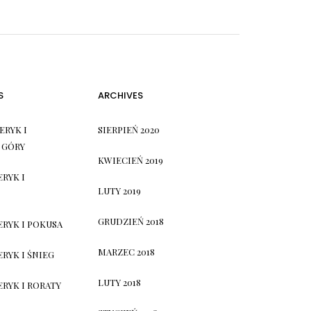
S
ARCHIVES
ERYK I
SIERPIEŃ 2020
 GÓRY
KWIECIEŃ 2019
ERYK I
LUTY 2019
GRUDZIEŃ 2018
ERYK I POKUSA
MARZEC 2018
RYK I ŚNIEG
LUTY 2018
ERYK I RORATY